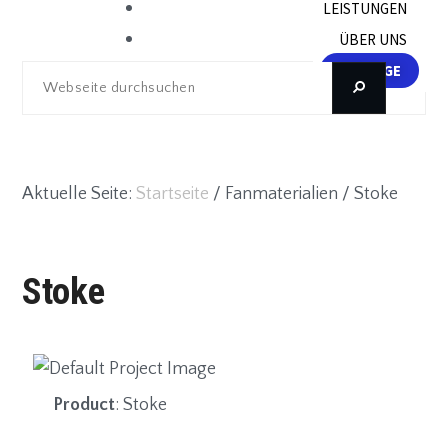
LEISTUNGEN
ÜBER UNS
ANFRAGE
Webseite

durchsuchen
Aktuelle Seite:
Startseite
/
Fanmaterialien
/
Stoke
Stoke
Product
: Stoke