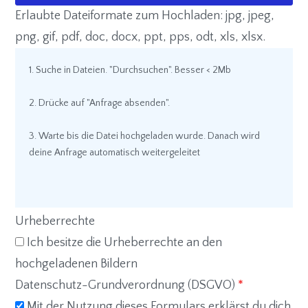
Erlaubte Dateiformate zum Hochladen: jpg, jpeg,
png, gif, pdf, doc, docx, ppt, pps, odt, xls, xlsx.
1. Suche in Dateien. "Durchsuchen". Besser < 2Mb
2. Drücke auf "Anfrage absenden".
3. Warte bis die Datei hochgeladen wurde. Danach wird
deine Anfrage automatisch weitergeleitet
Urheberrechte
Ich besitze die Urheberrechte an den
hochgeladenen Bildern
Datenschutz-Grundverordnung (DSGVO)
*
Mit der Nutzung dieses Formulars erklärst du dich