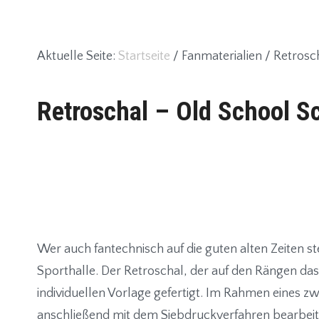
Aktuelle Seite:
Startseite
/
Fanmaterialien
/
Retrosch
Retroschal – Old School S
Wer auch fantechnisch auf die guten alten Zeiten ste
Sporthalle. Der Retroschal, der auf den Rängen da
individuellen Vorlage gefertigt. Im Rahmen eines zw
anschließend mit dem Siebdruckverfahren bearbeitet