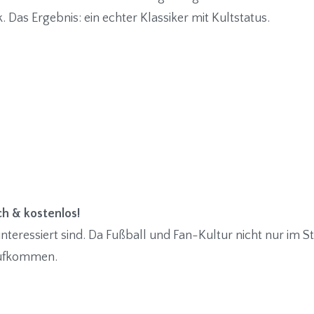
Das Ergebnis: ein echter Klassiker mit Kultstatus.
ch & kostenlos!
interessiert sind. Da Fußball und Fan-Kultur nicht nur im St
Aufkommen.