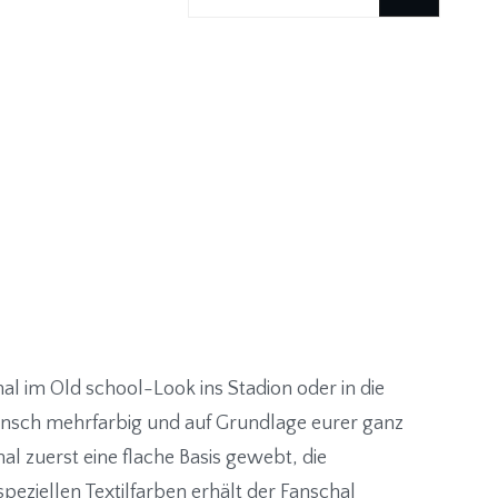
durchsuchen
hal im Old school-Look ins Stadion oder in die
Wunsch mehrfarbig und auf Grundlage eurer ganz
al zuerst eine flache Basis gewebt, die
eziellen Textilfarben erhält der Fanschal