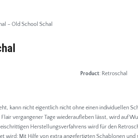
al – Old School Schal
chal
Product
: Retroschal
ht, kann nicht eigentlich nicht ohne einen individuellen Sc
s Flair vergangener Tage wiederaufleben lässt, wird auf 
eischrittigen Herstellungsverfahrens wird für den Retrosch
 wird: Mit Hilfe von extra angefertigten Schablonen und sp