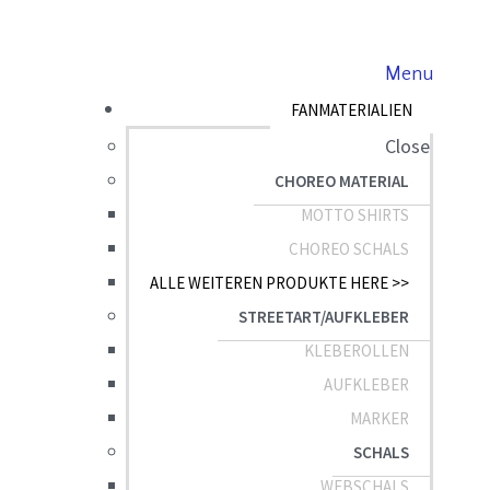
Menu
FANMATERIALIEN
Close
CHOREO MATERIAL
MOTTO SHIRTS
CHOREO SCHALS
ALLE WEITEREN PRODUKTE HERE >>
STREETART/AUFKLEBER
KLEBEROLLEN
AUFKLEBER
MARKER
SCHALS
WEBSCHALS