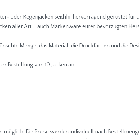
inter- oder Regenjacken seid ihr hervorragend gerüstet für
ken aller Art – auch Markenware eurer bevorzugten Herstel
wünschte Menge, das Material, die Druckfarben und die Des
ner Bestellung von 10 Jacken an:
 möglich. Die Preise werden individuell nach Bestellmenge