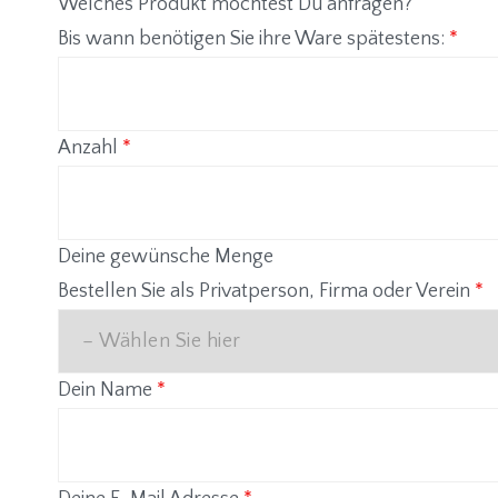
Welches Produkt möchtest Du anfragen?
Bis wann benötigen Sie ihre Ware spätestens:
*
Anzahl
*
Deine gewünsche Menge
Bestellen Sie als Privatperson, Firma oder Verein
*
Dein Name
*