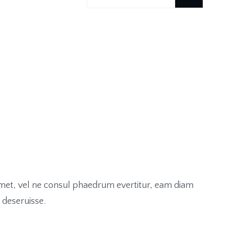
durchsuchen
met, vel ne consul phaedrum evertitur, eam diam
 deseruisse.