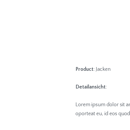
Product
: Jacken
Detailansicht
:
Lorem ipsum dolor sit a
oporteat eu, id eos quod