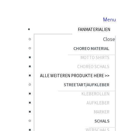
Menu
FANMATERIALIEN
Close
CHOREO MATERIAL
MOTTO SHIRTS
CHOREO SCHALS
ALLE WEITEREN PRODUKTE HERE >>
STREETART/AUFKLEBER
KLEBEROLLEN
AUFKLEBER
MARKER
SCHALS
WEBSCHALS