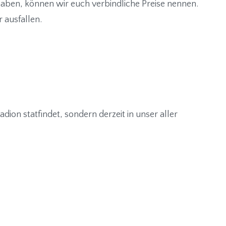
haben, können wir euch verbindliche Preise nennen.
 ausfallen.
adion statfindet, sondern derzeit in unser aller