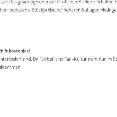
 zur Designvorlage oder zur Größe der Stickerei erhalten 
len, sodass die Stückpreise bei höheren Auflagen niedriger
ch & kostenlos!
interessiert sind. Da Fußball und Fan-Kultur nicht nur im St
Aufkommen.