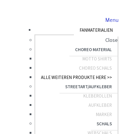
Menu
FANMATERIALIEN
Close
CHOREO MATERIAL
MOTTO SHIRTS
CHOREO SCHALS
ALLE WEITEREN PRODUKTE HERE >>
STREETART/AUFKLEBER
KLEBEROLLEN
AUFKLEBER
MARKER
SCHALS
WEBSCHALS