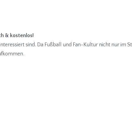
ch & kostenlos!
interessiert sind. Da Fußball und Fan-Kultur nicht nur im St
Aufkommen.