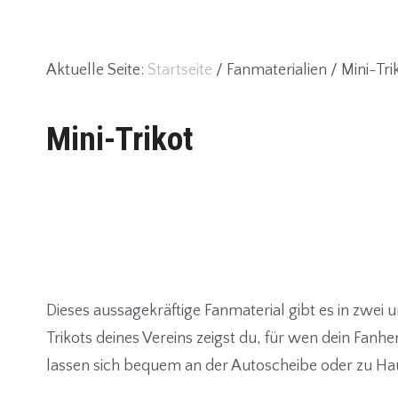
Aktuelle Seite:
Startseite
/
Fanmaterialien
/
Mini-Tri
Mini-Trikot
Dieses aussagekräftige Fanmaterial gibt es in zwei u
Trikots deines Vereins zeigst du, für wen dein Fanh
lassen sich bequem an der Autoscheibe oder zu Hau