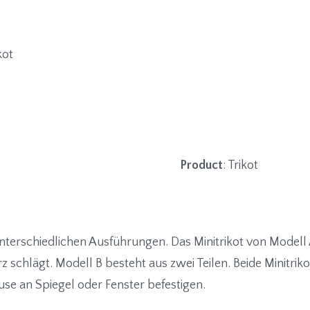
kot
Product
: Trikot
nterschiedlichen Ausführungen. Das Minitrikot von Modell A 
erz schlägt. Modell B besteht aus zwei Teilen. Beide Minitr
se an Spiegel oder Fenster befestigen.