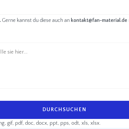
.
Gerne kannst du diese auch an
kontakt@fan-material.de
DURCHSUCHEN
 gif, pdf, doc, docx, ppt, pps, odt, xls, xlsx.